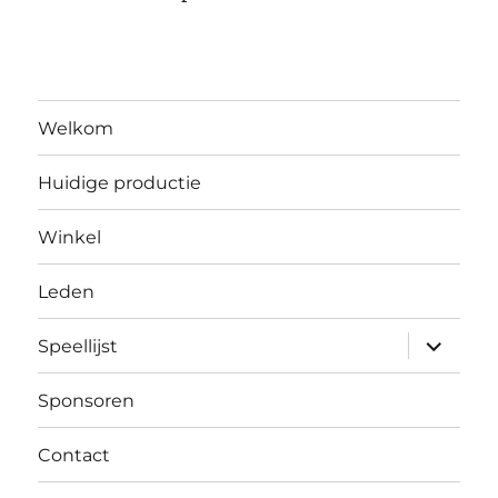
Welkom
Huidige productie
Winkel
Leden
submen
Speellijst
uitvouw
Sponsoren
Contact