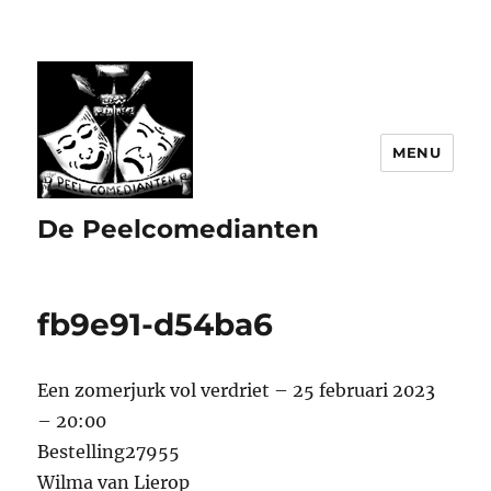
MENU
De Peelcomedianten
fb9e91-d54ba6
Een zomerjurk vol verdriet – 25 februari 2023
– 20:00
Bestelling27955
Wilma van Lierop