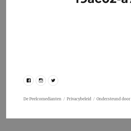
Facebook
Instagram
Twitter
De Peelcomedianten
Privacybeleid
Ondersteund door