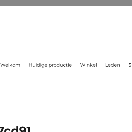
Welkom
Huidige productie
Winkel
Leden
S
7cd91