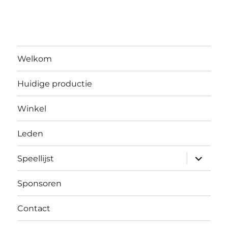
Welkom
Huidige productie
Winkel
Leden
submen
Speellijst
uitvouw
Sponsoren
Contact