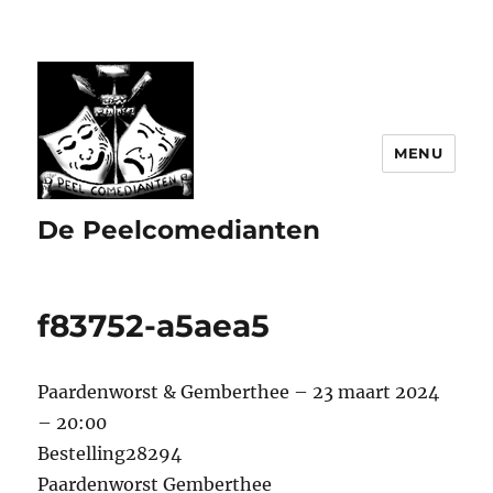
MENU
De Peelcomedianten
f83752-a5aea5
Paardenworst & Gemberthee – 23 maart 2024
– 20:00
Bestelling28294
Paardenworst Gemberthee