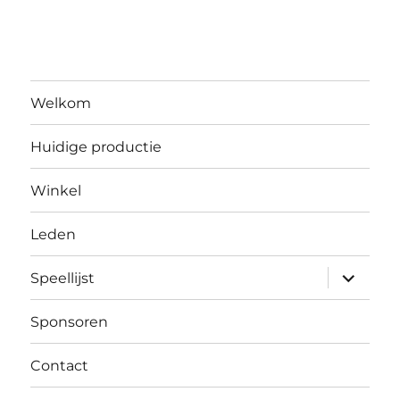
Welkom
Huidige productie
Winkel
Leden
submen
Speellijst
uitvouw
Sponsoren
Contact