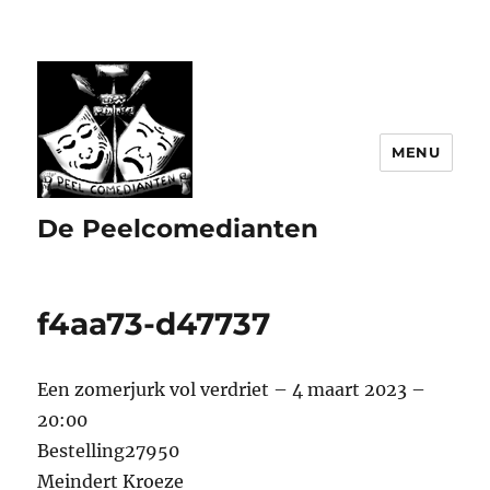
MENU
De Peelcomedianten
f4aa73-d47737
Een zomerjurk vol verdriet – 4 maart 2023 –
20:00
Bestelling27950
Meindert Kroeze