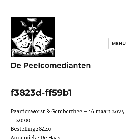
MENU
De Peelcomedianten
f3823d-ff59b1
Paardenworst & Gemberthee – 16 maart 2024
– 20:00
Bestelling28440
Annemieke De Haas