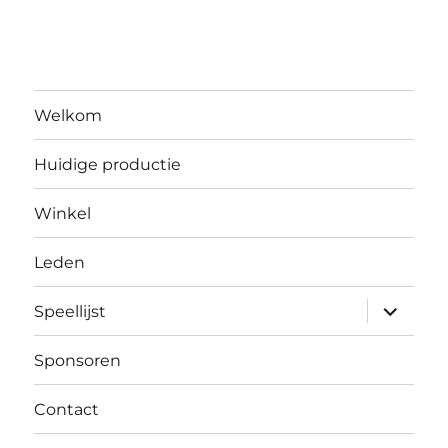
Welkom
Huidige productie
Winkel
Leden
submen
Speellijst
uitvouw
Sponsoren
Contact