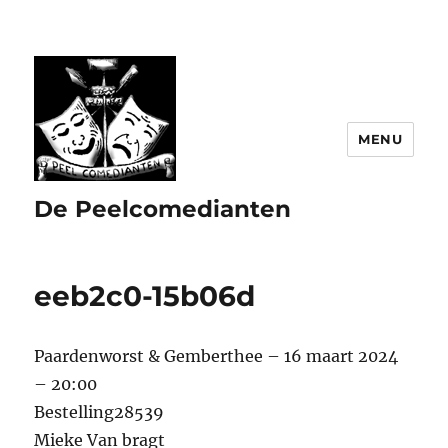
MENU
De Peelcomedianten
eeb2c0-15b06d
Paardenworst & Gemberthee – 16 maart 2024
– 20:00
Bestelling28539
Mieke Van bragt