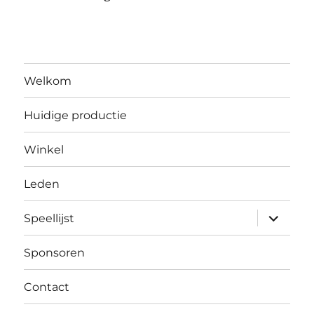
Welkom
Huidige productie
Winkel
Leden
submen
Speellijst
uitvouw
Sponsoren
Contact