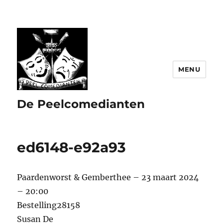
MENU
De Peelcomedianten
ed6148-e92a93
Paardenworst & Gemberthee – 23 maart 2024
– 20:00
Bestelling28158
Susan De