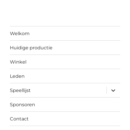
Welkom
Huidige productie
Winkel
Leden
submen
Speellijst
uitvouw
Sponsoren
Contact