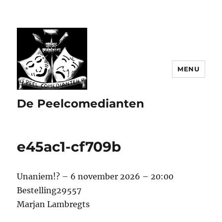
MENU
De Peelcomedianten
e45ac1-cf709b
Unaniem!? – 6 november 2026 – 20:00
Bestelling29557
Marjan Lambregts