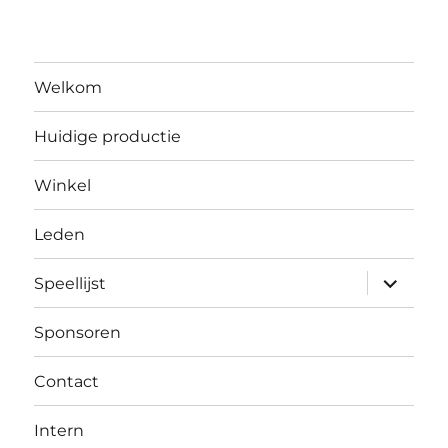
Welkom
Huidige productie
Winkel
Leden
submen
Speellijst
uitvouw
Sponsoren
Contact
Intern