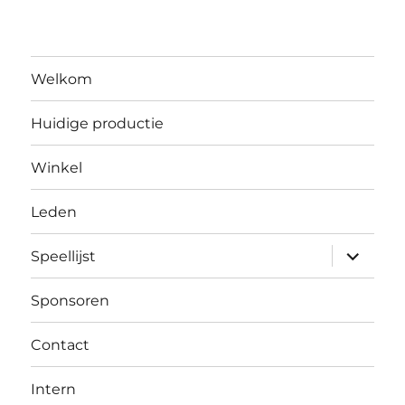
Welkom
Huidige productie
Winkel
Leden
submen
Speellijst
uitvouw
Sponsoren
Contact
Intern