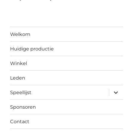
Welkom
Huidige productie
Winkel
Leden
submen
Speellijst
uitvouw
Sponsoren
Contact