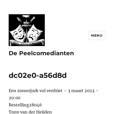
MENU
De Peelcomedianten
dc02e0-a56d8d
Een zomerjurk vol verdriet – 3 maart 2023 –
20:00
Bestelling28046
Tony van der Heijden