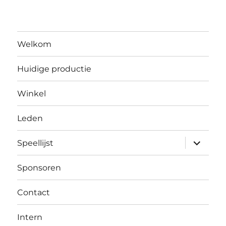
Welkom
Huidige productie
Winkel
Leden
submen
Speellijst
uitvouw
Sponsoren
Contact
Intern