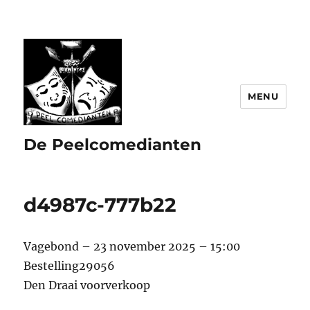
MENU
De Peelcomedianten
d4987c-777b22
Vagebond – 23 november 2025 – 15:00
Bestelling29056
Den Draai voorverkoop