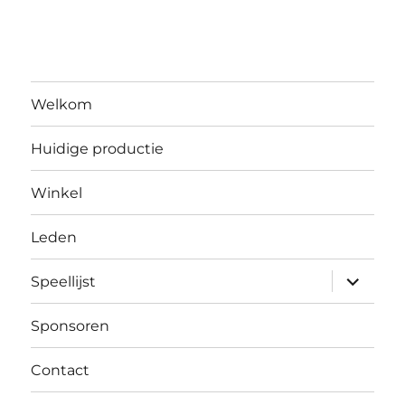
Welkom
Huidige productie
Winkel
Leden
submen
Speellijst
uitvouw
Sponsoren
Contact