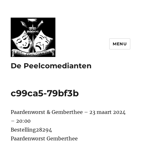
MENU
De Peelcomedianten
c99ca5-79bf3b
Paardenworst & Gemberthee – 23 maart 2024
– 20:00
Bestelling28294
Paardenworst Gemberthee