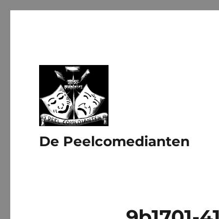
De Peelcomedianten
9b1701-4