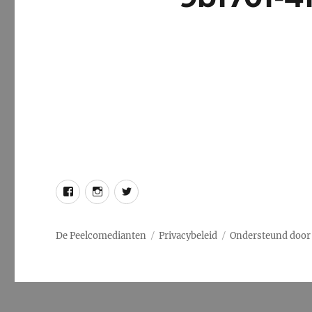
Facebook
Instagram
Twitter
De Peelcomedianten
Privacybeleid
Ondersteund door