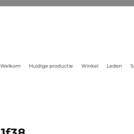
Welkom
Huidige productie
Winkel
Leden
S
11f38