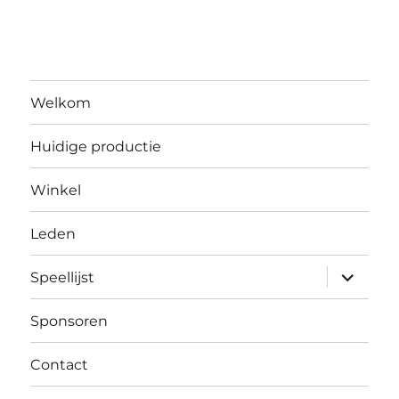
Welkom
Huidige productie
Winkel
Leden
submen
Speellijst
uitvouw
Sponsoren
Contact