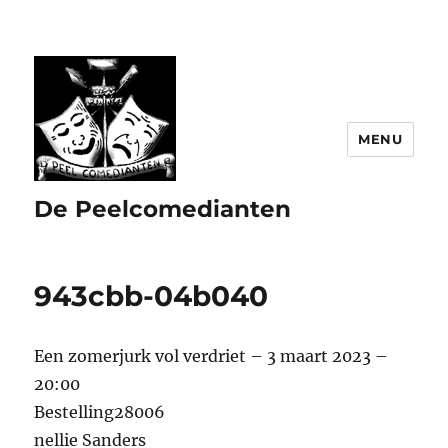
MENU
De Peelcomedianten
943cbb-04b040
Een zomerjurk vol verdriet – 3 maart 2023 –
20:00
Bestelling28006
nellie Sanders