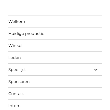
Welkom
Huidige productie
Winkel
Leden
submen
Speellijst
uitvouw
Sponsoren
Contact
Intern