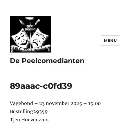
MENU
De Peelcomedianten
89aaac-c0fd39
Vagebond – 23 november 2025 – 15:00
Bestelling29359
Tjeu Hoevenaars