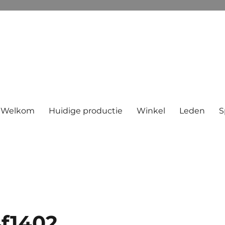
Welkom
Huidige productie
Winkel
Leden
S
f1402