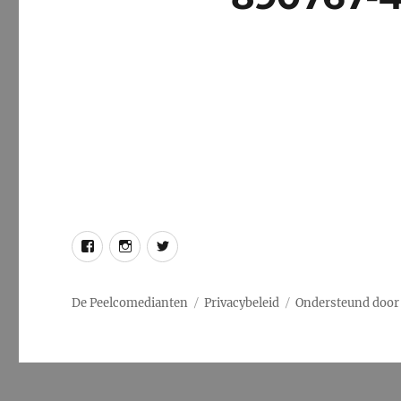
Facebook
Instagram
Twitter
De Peelcomedianten
Privacybeleid
Ondersteund door