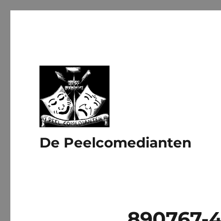
De Peelcomedianten
890767-4