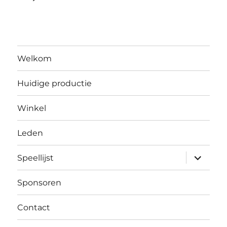
Welkom
Huidige productie
Winkel
Leden
submen
Speellijst
uitvouw
Sponsoren
Contact