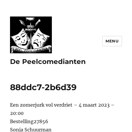
MENU
De Peelcomedianten
88ddc7-2b6d39
Een zomerjurk vol verdriet – 4 maart 2023 –
20:00
Bestelling27856
Sonja Schuurman