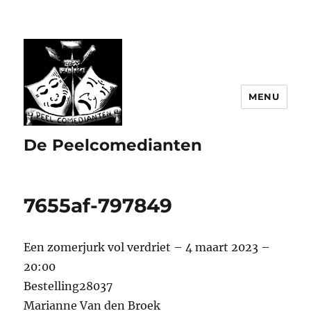
MENU
De Peelcomedianten
7655af-797849
Een zomerjurk vol verdriet – 4 maart 2023 –
20:00
Bestelling28037
Marianne Van den Broek