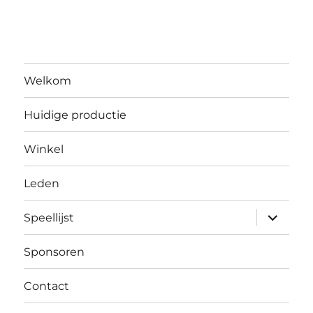
Welkom
Huidige productie
Winkel
Leden
submen
Speellijst
uitvouw
Sponsoren
Contact