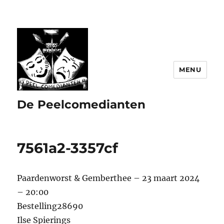
MENU
De Peelcomedianten
7561a2-3357cf
Paardenworst & Gemberthee – 23 maart 2024
– 20:00
Bestelling28690
Ilse Spierings