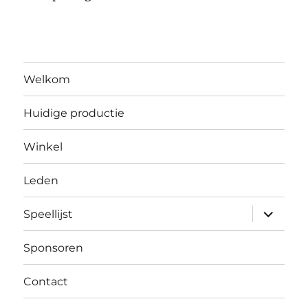
Welkom
Huidige productie
Winkel
Leden
submen
Speellijst
uitvouw
Sponsoren
Contact