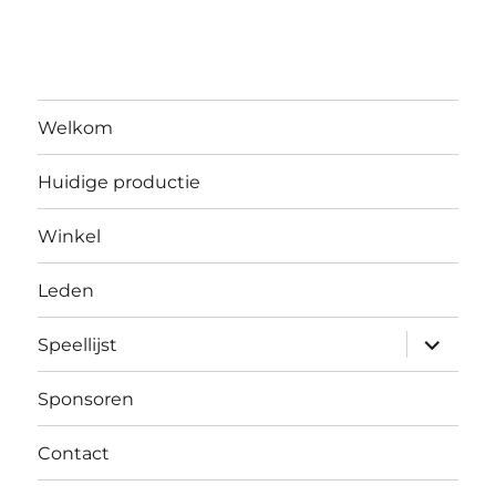
Welkom
Huidige productie
Winkel
Leden
submen
Speellijst
uitvouw
Sponsoren
Contact