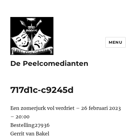
MENU
De Peelcomedianten
717d1c-c9245d
Een zomerjurk vol verdriet – 26 februari 2023
– 20:00
Bestelling27936
Gerrit van Bakel