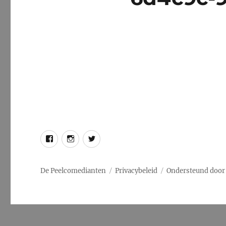
Facebook
Instagram
Twitter
De Peelcomedianten
Privacybeleid
Ondersteund door