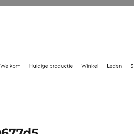
Welkom
Huidige productie
Winkel
Leden
S
9677d5