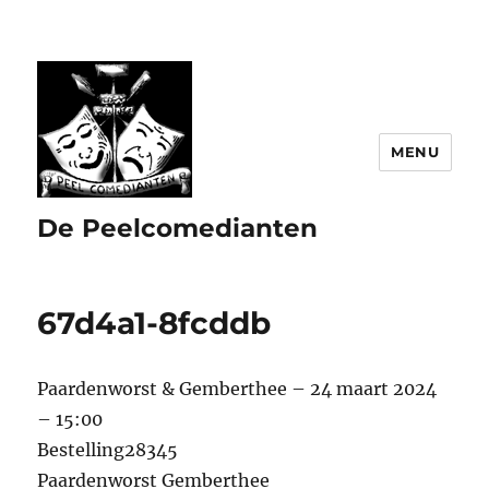
MENU
De Peelcomedianten
67d4a1-8fcddb
Paardenworst & Gemberthee – 24 maart 2024
– 15:00
Bestelling28345
Paardenworst Gemberthee