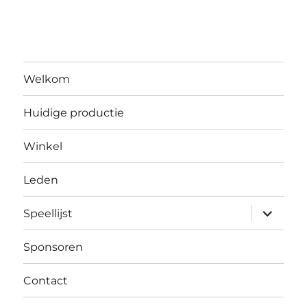
Welkom
Huidige productie
Winkel
Leden
submen
Speellijst
uitvouw
Sponsoren
Contact