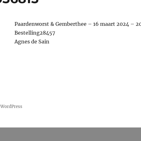
Paardenworst & Gemberthee – 16 maart 2024 – 2
Bestelling28457
Agnes de Sain
 WordPress