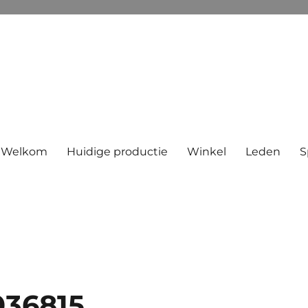
Welkom
Huidige productie
Winkel
Leden
S
036815