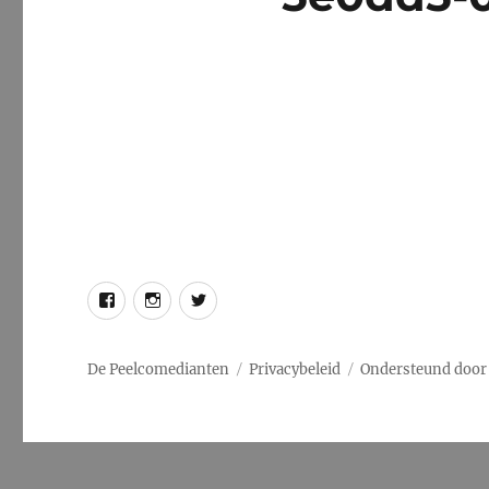
Facebook
Instagram
Twitter
De Peelcomedianten
Privacybeleid
Ondersteund door