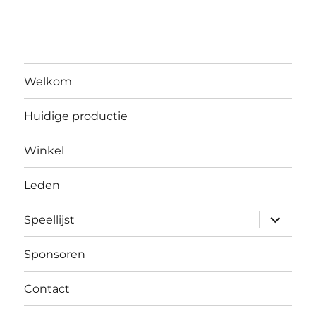
Welkom
Huidige productie
Winkel
Leden
submen
Speellijst
uitvouw
Sponsoren
Contact