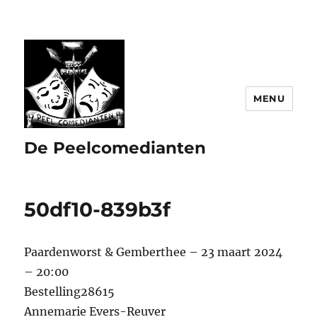
MENU
De Peelcomedianten
50df10-839b3f
Paardenworst & Gemberthee – 23 maart 2024
– 20:00
Bestelling28615
Annemarie Evers-Reuver