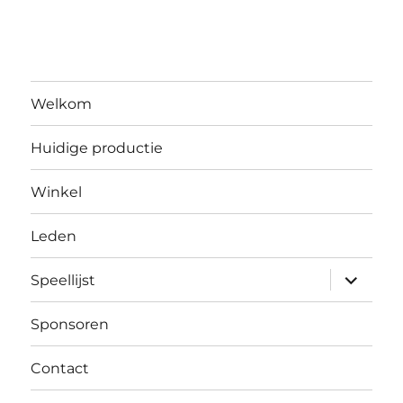
Welkom
Huidige productie
Winkel
Leden
submen
Speellijst
uitvouw
Sponsoren
Contact