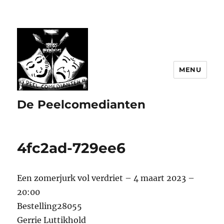
MENU
De Peelcomedianten
4fc2ad-729ee6
Een zomerjurk vol verdriet – 4 maart 2023 –
20:00
Bestelling28055
Gerrie Luttikhold