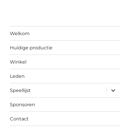
Welkom
Huidige productie
Winkel
Leden
submen
Speellijst
uitvouw
Sponsoren
Contact