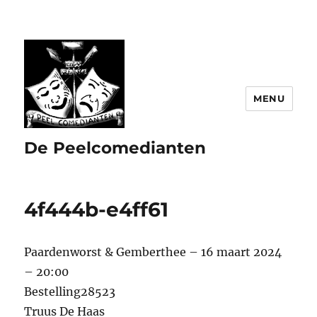
MENU
De Peelcomedianten
4f444b-e4ff61
Paardenworst & Gemberthee – 16 maart 2024
– 20:00
Bestelling28523
Truus De Haas