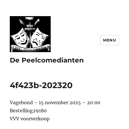
MENU
De Peelcomedianten
4f423b-202320
Vagebond – 15 november 2025 – 20:00
Bestelling29180
VVV voorverkoop