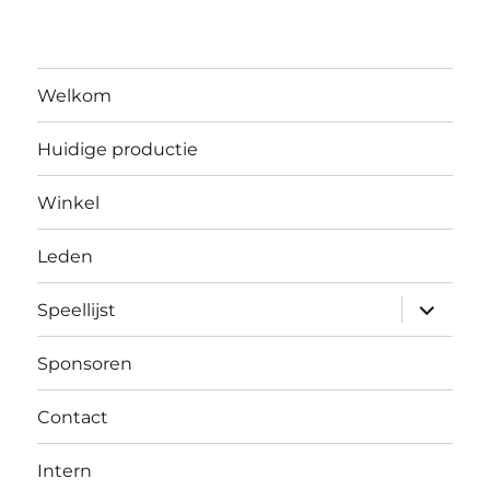
Welkom
Huidige productie
Winkel
Leden
submen
Speellijst
uitvouw
Sponsoren
Contact
Intern