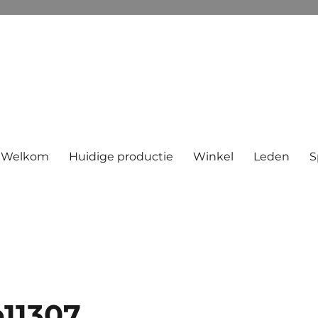
Welkom
Huidige productie
Winkel
Leden
S
11307