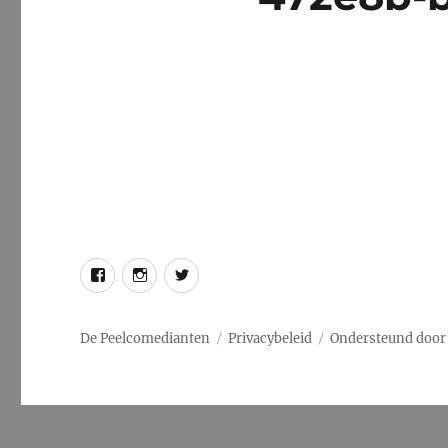
Facebook
Instagram
Twitter
De Peelcomedianten
Privacybeleid
Ondersteund door