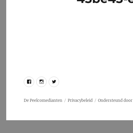
Facebook
Instagram
Twitter
De Peelcomedianten
Privacybeleid
Ondersteund door