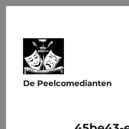
De Peelcomedianten
45be43-