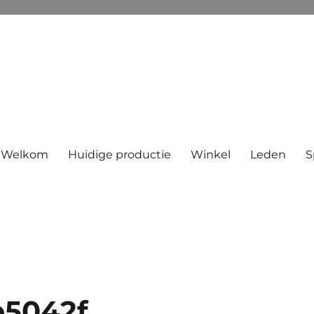
Welkom
Huidige productie
Winkel
Leden
S
e5042f