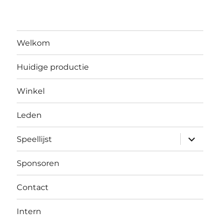
Welkom
Huidige productie
Winkel
Leden
submen
Speellijst
uitvouw
Sponsoren
Contact
Intern