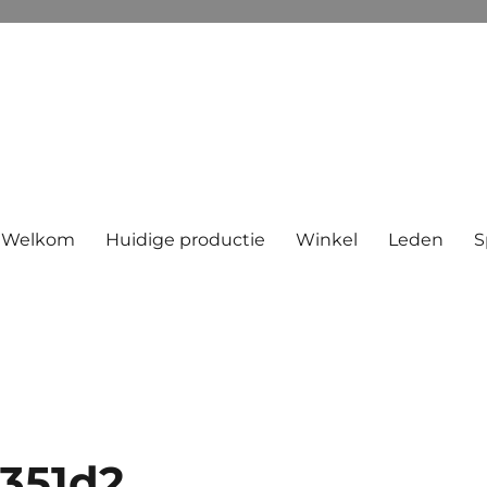
Welkom
Huidige productie
Winkel
Leden
S
351d2