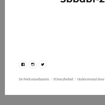
Facebook
Instagram
Twitter
De Peelcomedianten
Privacybeleid
Ondersteund door