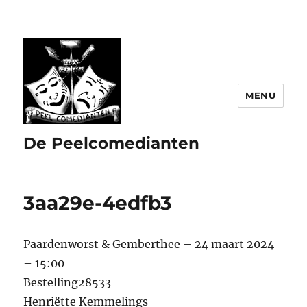
MENU
De Peelcomedianten
3aa29e-4edfb3
Paardenworst & Gemberthee – 24 maart 2024
– 15:00
Bestelling28533
Henriëtte Kemmelings