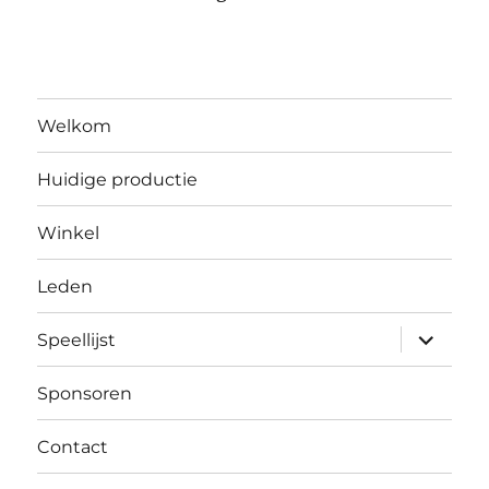
Welkom
Huidige productie
Winkel
Leden
submen
Speellijst
uitvouw
Sponsoren
Contact