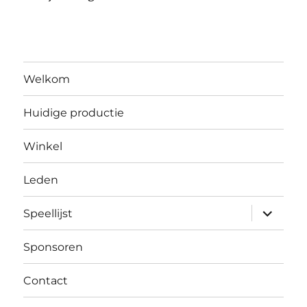
Welkom
Huidige productie
Winkel
Leden
submen
Speellijst
uitvouw
Sponsoren
Contact