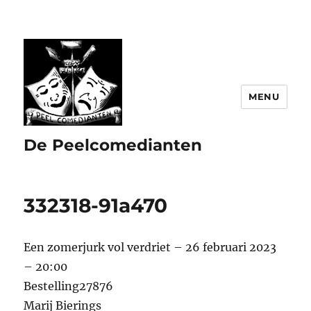
MENU
De Peelcomedianten
332318-91a470
Een zomerjurk vol verdriet – 26 februari 2023
– 20:00
Bestelling27876
Marij Bierings