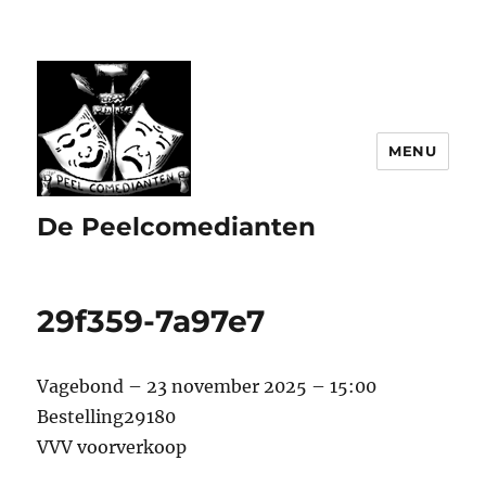
MENU
De Peelcomedianten
29f359-7a97e7
Vagebond – 23 november 2025 – 15:00
Bestelling29180
VVV voorverkoop