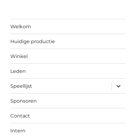
Welkom
Huidige productie
Winkel
Leden
submen
Speellijst
uitvouw
Sponsoren
Contact
Intern