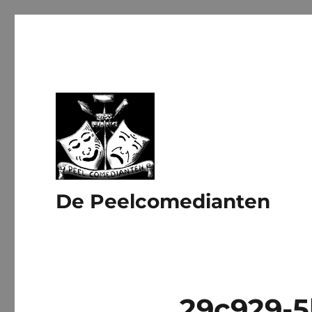
De Peelcomedianten
29c929-