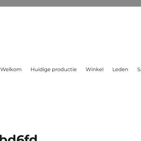
Welkom
Huidige productie
Winkel
Leden
S
5bd6fd