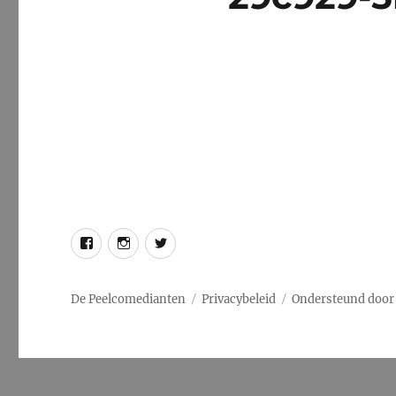
Facebook
Instagram
Twitter
De Peelcomedianten
Privacybeleid
Ondersteund door