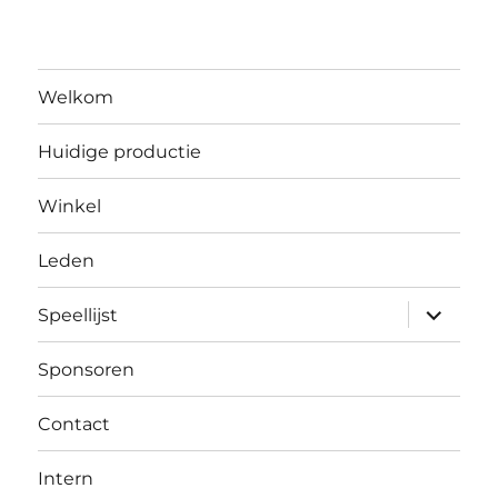
Welkom
Huidige productie
Winkel
Leden
submen
Speellijst
uitvouw
Sponsoren
Contact
Intern