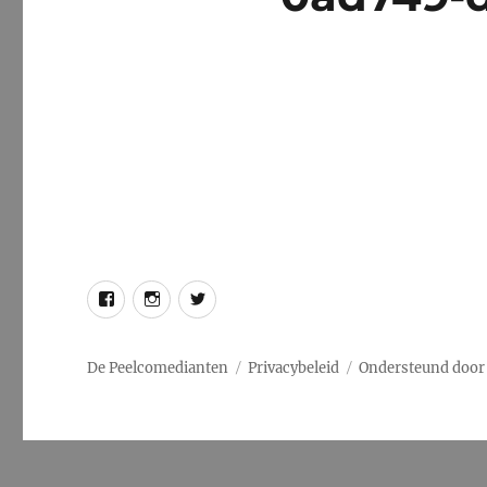
Facebook
Instagram
Twitter
De Peelcomedianten
Privacybeleid
Ondersteund door