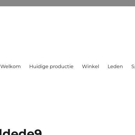
Welkom
Huidige productie
Winkel
Leden
S
ddede9