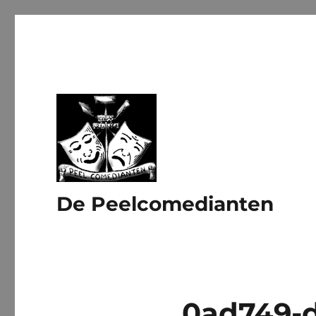
De Peelcomedianten
0ad749-