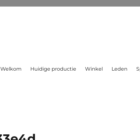
Welkom
Huidige productie
Winkel
Leden
S
33e4d