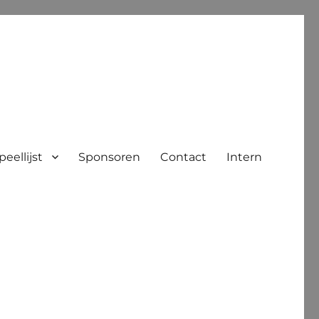
peellijst
Sponsoren
Contact
Intern