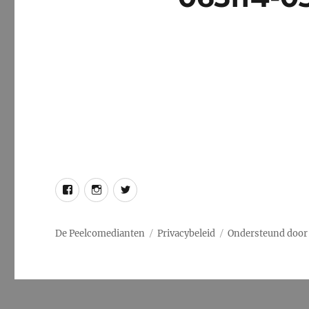
Facebook
Instagram
Twitter
De Peelcomedianten
Privacybeleid
Ondersteund door