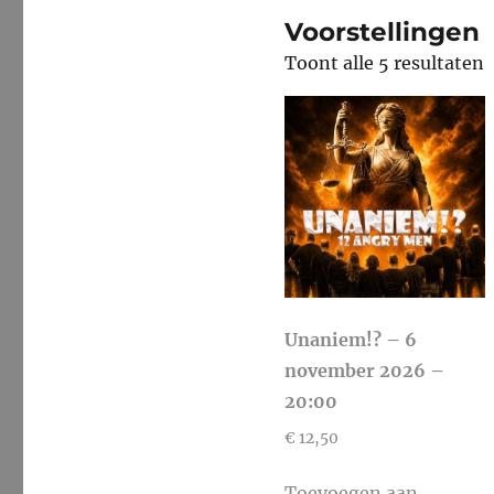
Voorstellingen
Toont alle 5 resultaten
Unaniem!? – 6
november 2026 –
20:00
€
12,50
Toevoegen aan