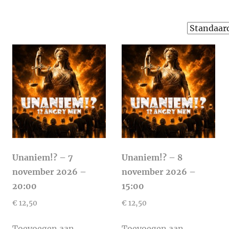
Unaniem!? – 7
Unaniem!? – 8
november 2026 –
november 2026 –
20:00
15:00
€
12,50
€
12,50
Toevoegen aan
Toevoegen aan