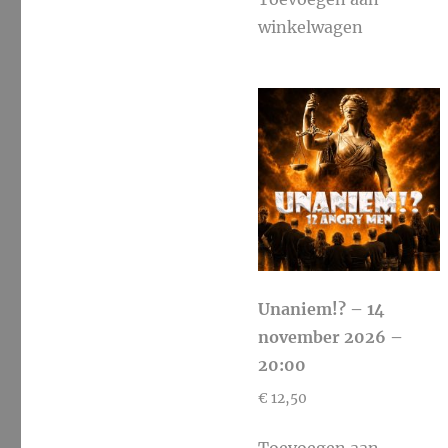
winkelwagen
Unaniem!? – 14
november 2026 –
20:00
€
12,50
Toevoegen aan