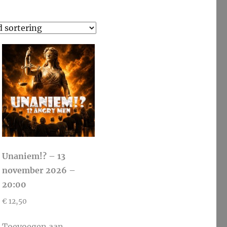
Unaniem!? – 13
november 2026 –
20:00
€
12,50
Toevoegen aan